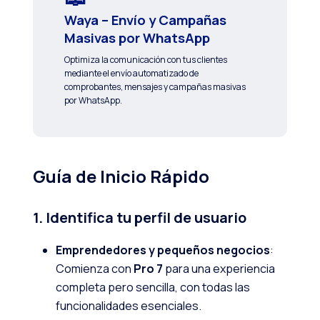
Waya – Envío y Campañas
Masivas por WhatsApp
Optimiza la comunicación con tus clientes
mediante el envío automatizado de
comprobantes, mensajes y campañas masivas
por WhatsApp.
Guía de Inicio Rápido
1. Identifica tu perfil de usuario
Emprendedores y pequeños negocios
:
Comienza con
Pro 7
para una experiencia
completa pero sencilla, con todas las
funcionalidades esenciales.