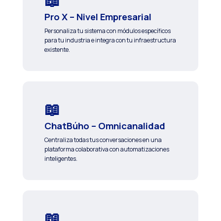
Pro X – Nivel Empresarial
Personaliza tu sistema con módulos específicos
para tu industria e integra con tu infraestructura
existente.
ChatBúho – Omnicanalidad
Centraliza todas tus conversaciones en una
plataforma colaborativa con automatizaciones
inteligentes.