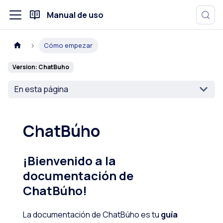
Manual de uso
Cómo empezar
Version: ChatBuho
En esta página
ChatBúho
¡Bienvenido a la
documentación de
ChatBúho!
La documentación de ChatBúho es tu
guía