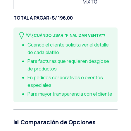
MIXTO
TOTAL A PAGAR: S/ 196.00
💡 ¿CUÁNDO USAR "FINALIZAR VENTA"?
Cuando el cliente solicita ver el detalle
de cada platillo
Para facturas que requieren desglose
de productos
En pedidos corporativos o eventos
especiales
Para mayor transparencia con el cliente
📊 Comparación de Opciones