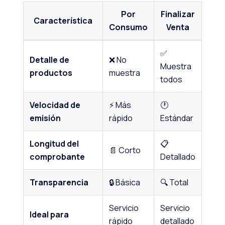
Por
Finalizar
Característica
Consumo
Venta
✅
Detalle de
❌ No
Muestra
productos
muestra
todos
Velocidad de
⚡ Más
🕐
emisión
rápido
Estándar
Longitud del
📋
📄 Corto
comprobante
Detallado
Transparencia
🔒 Básica
🔍 Total
Servicio
Servicio
Ideal para
rápido
detallado