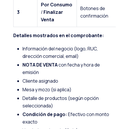
Por Consumo
Botones de
3
/
Finalizar
confirmación
Venta
Detalles mostrados en el comprobante:
Información del negocio (logo, RUC,
dirección comercial, email)
NOTA DE VENTA
con fecha y hora de
emisión
Cliente asignado
Mesa y mozo (si aplica)
Detalle de productos (según opción
seleccionada)
Condición de pago:
Efectivo con monto
exacto