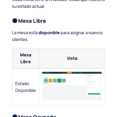
su estado actual:
🟢 Mesa Libre
La mesa está
disponible
para asignar a nuevos
clientes.
Mesa
Vista
Libre
Estado:
Disponible
🟡 Mesa Ocupada