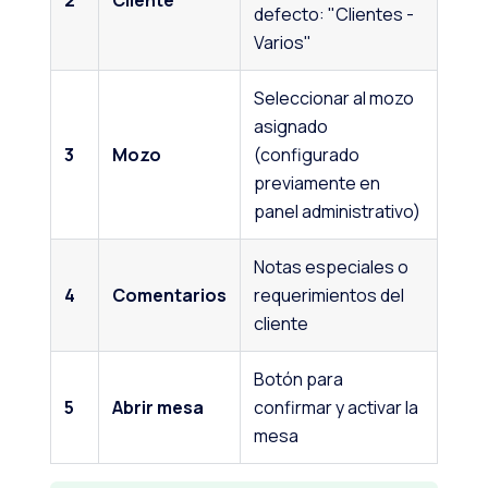
2
Cliente
defecto: "Clientes -
Varios"
Seleccionar al mozo
asignado
3
Mozo
(configurado
previamente en
panel administrativo)
Notas especiales o
4
Comentarios
requerimientos del
cliente
Botón para
5
Abrir mesa
confirmar y activar la
mesa