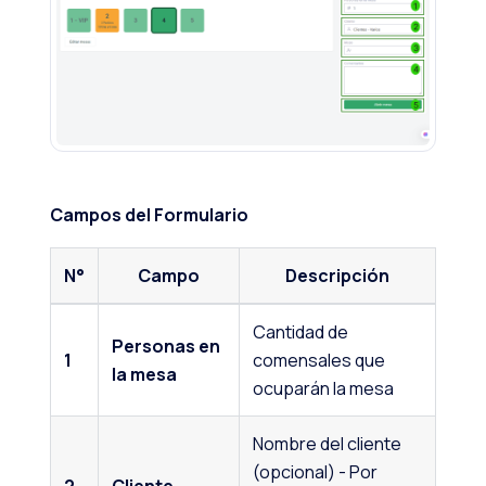
Campos del Formulario
N°
Campo
Descripción
Cantidad de
Personas en
1
comensales que
la mesa
ocuparán la mesa
Nombre del cliente
(opcional) - Por