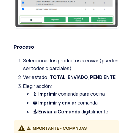
Proceso:
Seleccionar los productos a enviar (pueden
ser todos o parciales)
Ver estado:
TOTAL
,
ENVIADO
,
PENDIENTE
Elegir acción:
📄
Imprimir
comanda para cocina
🖨️
Imprimir y enviar
comanda
📤
Enviar a Comanda
digitalmente
⚠️ IMPORTANTE - COMANDAS