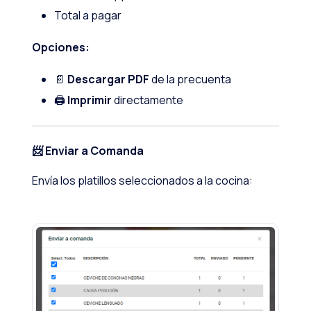
Total a pagar
Opciones:
📄
Descargar PDF
de la precuenta
🖨️
Imprimir
directamente
📨 Enviar a Comanda
Envía los platillos seleccionados a la cocina: