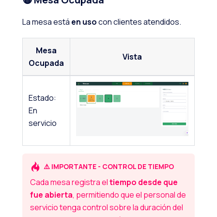
La mesa está
en uso
con clientes atendidos.
Mesa
Vista
Ocupada
Estado:
En
servicio
⚠️ IMPORTANTE - CONTROL DE TIEMPO
Cada mesa registra el
tiempo desde que
fue abierta
, permitiendo que el personal de
servicio tenga control sobre la duración del