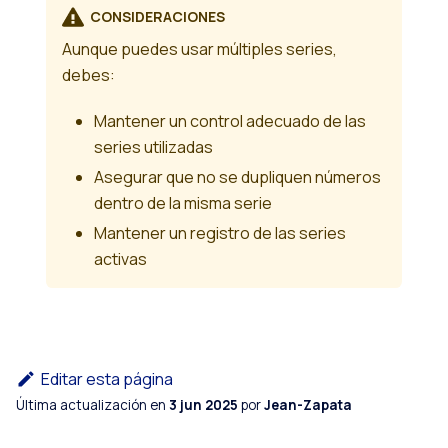
CONSIDERACIONES
Aunque puedes usar múltiples series,
debes:
Mantener un control adecuado de las
series utilizadas
Asegurar que no se dupliquen números
dentro de la misma serie
Mantener un registro de las series
activas
Editar esta página
Última actualización
en
3 jun 2025
por
Jean-Zapata