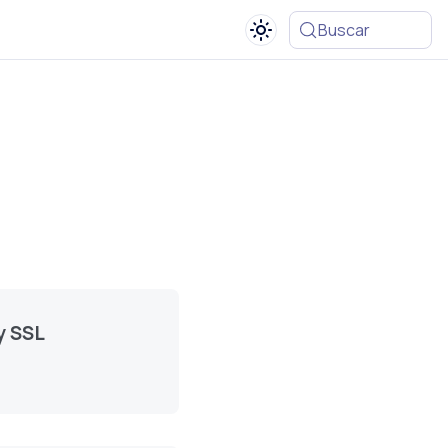
Buscar
y SSL