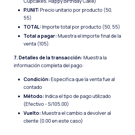
Cupcakes, Happy Birthday Cake)
P.UNIT:
Precio unitario por producto (50,
55)
TOTAL:
Importe total por producto (50, 55)
Total a pagar:
Muestra el importe final de la
venta (105).
7. Detalles de la transacción:
Muestra la
información completa del pago:
Condición:
Especifica que la venta fue al
contado
Método:
Indica el tipo de pago utilizado
(Efectivo - S/105.00)
Vuelto:
Muestra el cambio a devolver al
cliente (0.00 en este caso)