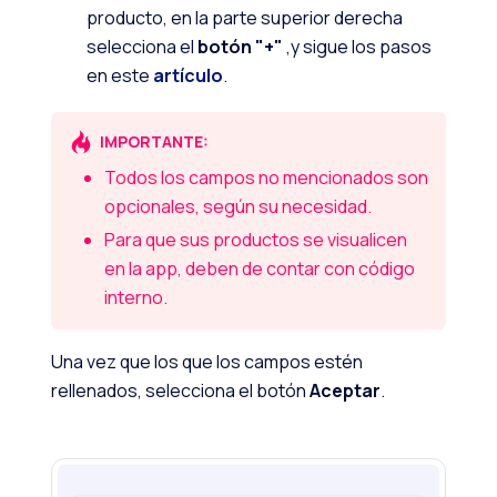
producto, en la parte superior derecha
selecciona el
botón "+"
,y sigue los pasos
en este
artículo
.
IMPORTANTE:
Todos los campos no mencionados son
opcionales, según su necesidad.
Para que sus productos se visualicen
en la app, deben de contar con código
interno.
Una vez que los que los campos estén
rellenados, selecciona el botón
Aceptar
.