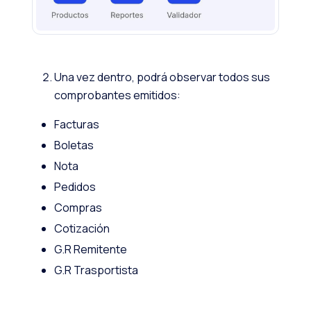
Una vez dentro, podrá observar todos sus
comprobantes emitidos:
Facturas
Boletas
Nota
Pedidos
Compras
Cotización
G.R Remitente
G.R Trasportista