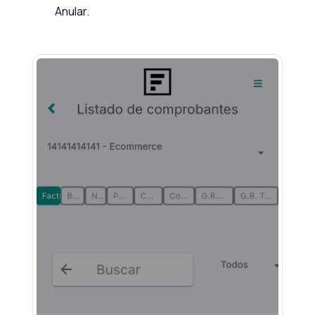
Anular.