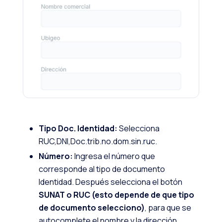
Tipo Doc. Identidad:
Selecciona
RUC,DNI,Doc.trib.no.dom.sin.ruc.
Número:
Ingresa el número que
corresponde al tipo de documento
Identidad. Después selecciona el botón
SUNAT o RUC (esto depende de que tipo
de documento selecciono)
, para que se
autocomplete el nombre y la dirección.