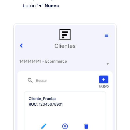
botón
"+" Nuevo
.