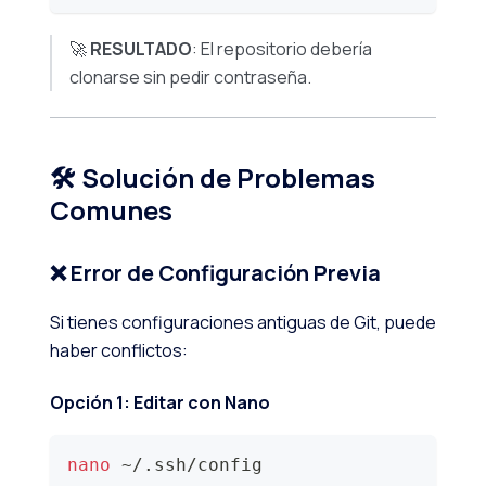
🚀
RESULTADO
: El repositorio debería
clonarse sin pedir contraseña.
🛠️ Solución de Problemas
Comunes
❌ Error de Configuración Previa
Si tienes configuraciones antiguas de Git, puede
haber conflictos:
Opción 1: Editar con Nano
nano
 ~/.ssh/config