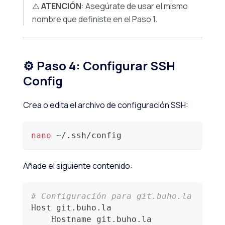
⚠️
ATENCIÓN
: Asegúrate de usar el mismo
nombre que definiste en el Paso 1.
⚙️ Paso 4: Configurar SSH
Config
Crea o edita el archivo de configuración SSH:
nano
 ~/.ssh/config
Añade el siguiente contenido:
# Configuración para git.buho.la 
Host git.buho.la
    Hostname git.buho.la