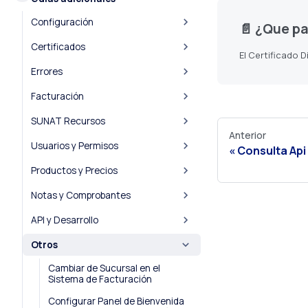
Configuración
📄️
¿Que pasos debo r
Certificados
Errores
Facturación
SUNAT Recursos
Anterior
Usuarios y Permisos
Consulta Api
Productos y Precios
Notas y Comprobantes
API y Desarrollo
Otros
Cambiar de Sucursal en el
Sistema de Facturación
Configurar Panel de Bienvenida