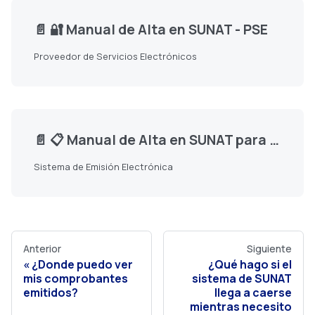
📄️
🔐 Manual de Alta en SUNAT - PSE
Proveedor de Servicios Electrónicos
📄️
📋 Manual de Alta en SUNAT para OSE
Sistema de Emisión Electrónica
Anterior
Siguiente
¿Donde puedo ver
¿Qué hago si el
mis comprobantes
sistema de SUNAT
emitidos?
llega a caerse
mientras necesito