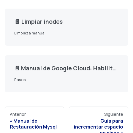
📄️
Limpiar inodes
Limpieza manual
📄️
Manual de Google Cloud: Habilitando Puertos en Firewall
Pasos
Anterior
Siguiente
Manual de
Guía para
Restauración Mysql
incrementar espacio
en disco